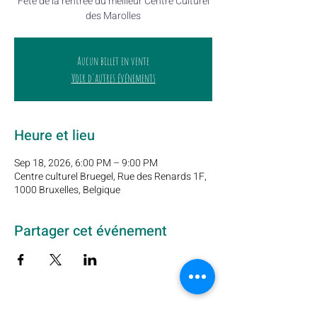
Fête de la rentrée du meilleur Centre Culturel
des Marolles
Aucun billet en vente
Voir d'autres événements
Heure et lieu
Sep 18, 2026, 6:00 PM – 9:00 PM
Centre culturel Bruegel, Rue des Renards 1F,
1000 Bruxelles, Belgique
Partager cet événement