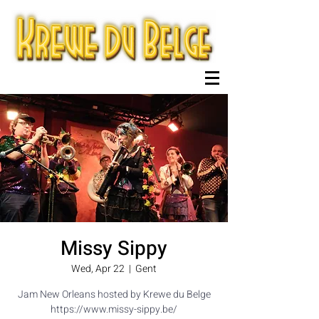
Missy Sippy
Wed, Apr 22
  |  
Gent
Jam New Orleans hosted by Krewe du Belge
https://www.missy-sippy.be/