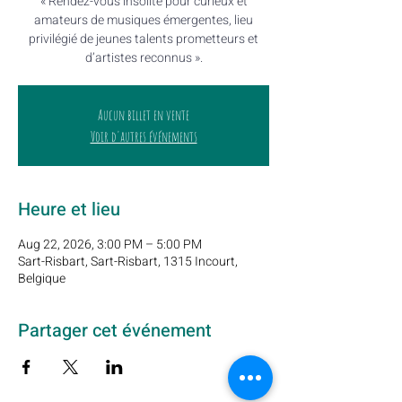
« Rendez-vous insolite pour curieux et
amateurs de musiques émergentes, lieu
privilégié de jeunes talents prometteurs et
d’artistes reconnus ».
Aucun billet en vente
Voir d'autres événements
Heure et lieu
Aug 22, 2026, 3:00 PM – 5:00 PM
Sart-Risbart, Sart-Risbart, 1315 Incourt,
Belgique
Partager cet événement