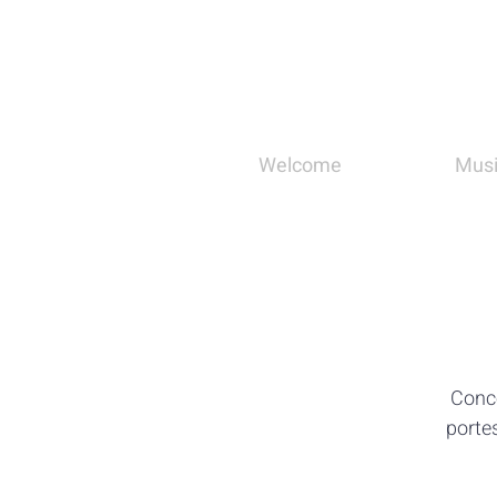
Welcome
Mus
Conce
portes