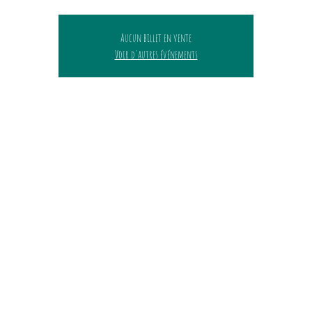
Aucun billet en vente
Voir d'autres événements