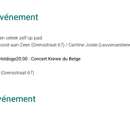
'événement
 vetrek zelf op pad.

Joost-aan-Zeen (Grensstraat 67) / Cantine Josée (Leuvensestee
 Hotdogs
20:00 : Concert Krewe du Belge
(Grensstraat 67) 
événement