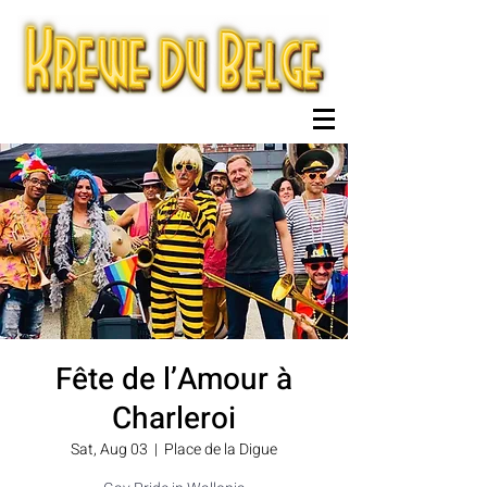
Fête de l’Amour à
Charleroi
Sat, Aug 03
  |  
Place de la Digue