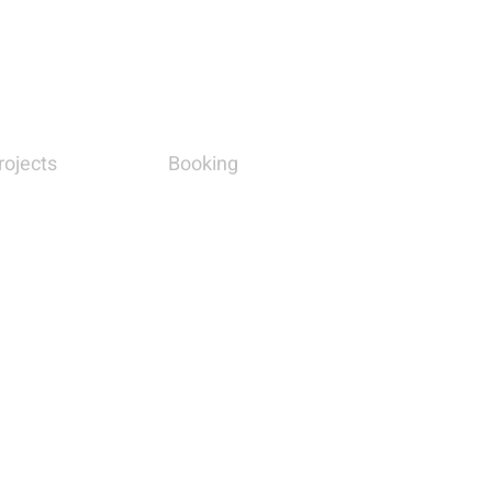
rojects
Booking