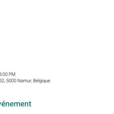
 8:00 PM
2, 5000 Namur, Belgique
événement