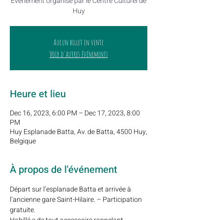
Evenement organisé par le Centre Culturel de
Huy
Aucun billet en vente
Voir d'autres événements
Heure et lieu
Dec 16, 2023, 6:00 PM – Dec 17, 2023, 8:00
PM
Huy Esplanade Batta, Av. de Batta, 4500 Huy,
Belgique
À propos de l'événement
Départ sur l’esplanade Batta et arrivée à 
l’ancienne gare Saint-Hilaire. – Participation 
gratuite.
