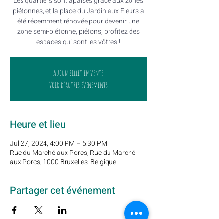
Les quartiers sont apaisés grâce aux zones
piétonnes, et la place du Jardin aux Fleurs a
été récemment rénovée pour devenir une
zone semi-piétonne, piétons, profitez des
espaces qui sont les vôtres !
Aucun billet en vente
Voir d'autres événements
Heure et lieu
Jul 27, 2024, 4:00 PM – 5:30 PM
Rue du Marché aux Porcs, Rue du Marché
aux Porcs, 1000 Bruxelles, Belgique
Partager cet événement