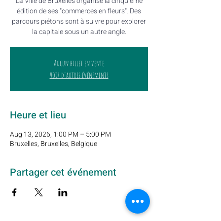
La Ville de Bruxelles organise la cinquième
édition de ses "commerces en fleurs". Des
parcours piétons sont à suivre pour explorer
la capitale sous un autre angle.
Aucun billet en vente
Voir d'autres événements
Heure et lieu
Aug 13, 2026, 1:00 PM – 5:00 PM
Bruxelles, Bruxelles, Belgique
Partager cet événement