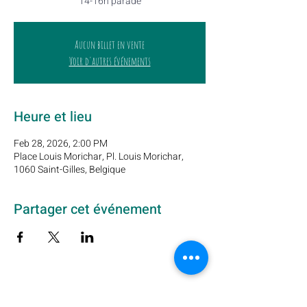
14-16h parade
Aucun billet en vente
Voir d'autres événements
Heure et lieu
Feb 28, 2026, 2:00 PM
Place Louis Morichar, Pl. Louis Morichar,
1060 Saint-Gilles, Belgique
Partager cet événement