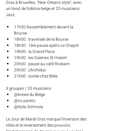
Gras à Bruxelles, "New Orleans style", avec 
un twist de folklore belge et 25 musiciens 
Jazz.
17h30 Rassemblement devant la 
Bourse.
18h00 : traversée de la Bourse
18h30 : 1ère pause apéro Le Chapot
19h00 : la Grand Place
19h30 : les Galeries St Hubert
20h00 : pause au café Roskam
20h30 : L'Archiduc
21h00 : soirée chez Billie
3 groupes / 25 musiciens
@krewe du Belge
@no pareto
@Nola Schmola
Le Jour de Mardi Gras marque l'inversion des 
rôles et le reversement des pouvoirs. 