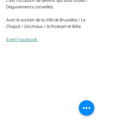
C'est l'occasion de devenir qui vous voulez ! 
Déguisements conseillés.
Avec le soutien de la Ville de Bruxelles / Le 
Chapot / L'Archiduc / le Roskam et Billie
Event Facebook 