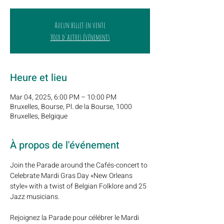
Aucun billet en vente
Voir d'autres événements
Heure et lieu
Mar 04, 2025, 6:00 PM – 10:00 PM
Bruxelles, Bourse, Pl. de la Bourse, 1000
Bruxelles, Belgique
À propos de l'événement
Join the Parade around the Cafés-concert to 
Celebrate Mardi Gras Day «New Orleans 
style» with a twist of Belgian Folklore and 25 
Jazz musicians.
Rejoignez la Parade pour célébrer le Mardi 