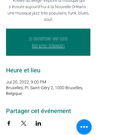
"Krewe du Belge" explore la musique qui
s’écoute aujourd’hui à la Nouvelle Orléans :
une musique jazz très populaire, funk, blues,
soul.
Les inscriptions sont closes
Voir autres événements
Heure et lieu
Jul 20, 2022, 9:00 PM
Bruxelles, Pl. Saint-Géry 2, 1000 Bruxelles,
Belgique
Partager cet événement