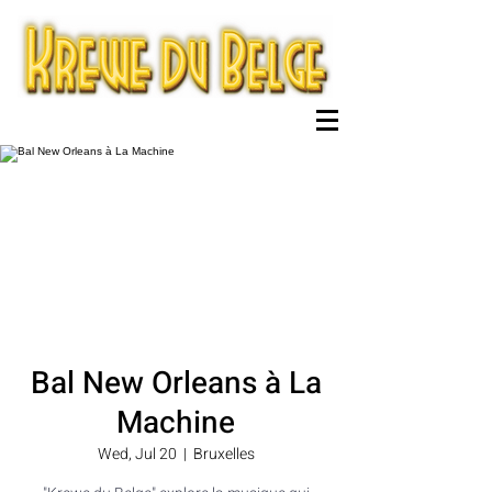
Bal New Orleans à La
Machine
Wed, Jul 20
  |  
Bruxelles