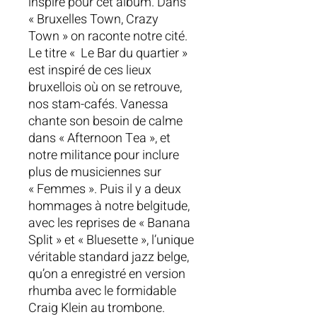
inspiré pour cet album. Dans
« Bruxelles Town, Crazy
Town » on raconte notre cité.
Le titre « Le Bar du quartier »
est inspiré de ces lieux
bruxellois où on se retrouve,
nos stam-cafés. Vanessa
chante son besoin de calme
dans « Afternoon Tea », et
notre militance pour inclure
plus de musiciennes sur
« Femmes ». Puis il y a deux
hommages à notre belgitude,
avec les reprises de « Banana
Split » et « Bluesette », l’unique
véritable standard jazz belge,
qu’on a enregistré en version
rhumba avec le formidable
Craig Klein au trombone.