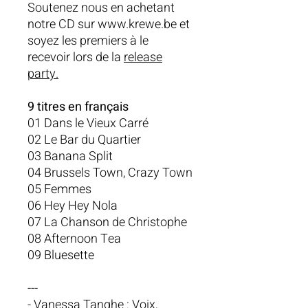
Soutenez nous en achetant
notre CD sur www.krewe.be et
soyez les premiers à le
recevoir lors de la
release
party.
9 titres en français
01 Dans le Vieux Carré
02 Le Bar du Quartier
03 Banana Split
04 Brussels Town, Crazy Town
05 Femmes
06 Hey Hey Nola
07 La Chanson de Christophe
08 Afternoon Tea
09 Bluesette
---
- Vanessa Tanghe : Voix,