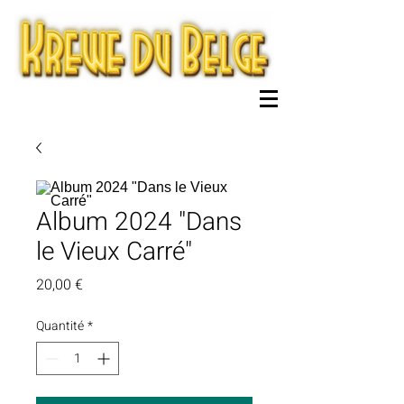
Album 2024 "Dans
le Vieux Carré"
Prix
20,00 €
Quantité
*