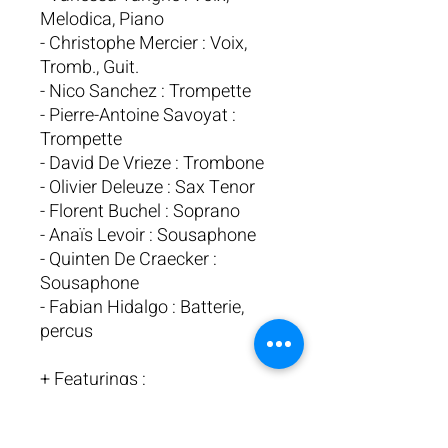
Melodica, Piano
- Christophe Mercier : Voix,
Tromb., Guit.
- Nico Sanchez : Trompette
- Pierre-Antoine Savoyat :
Trompette
- David De Vrieze : Trombone
- Olivier Deleuze : Sax Tenor
- Florent Buchel : Soprano
- Anaïs Levoir : Sousaphone
- Quinten De Craecker :
Sousaphone
- Fabian Hidalgo : Batterie,
percus
+ Featurings :
- Corey Henry (trombone) &
Renard Henry (drums)