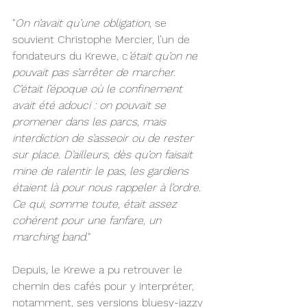
"
On n’avait qu’une obligation
, se 
souvient Christophe Mercier, l’un de 
fondateurs du Krewe, c
’était qu’on ne 
pouvait pas s’arrêter de marcher. 
C’était l’époque où le confinement 
avait été adouci : on pouvait se 
promener dans les parcs, mais 
interdiction de s’asseoir ou de rester 
sur place. D’ailleurs, dès qu’on faisait 
mine de ralentir le pas, les gardiens 
étaient là pour nous rappeler à l’ordre. 
Ce qui, somme toute, était assez 
cohérent pour une fanfare, un 
marching band.
"
Depuis, le Krewe a pu retrouver le 
chemin des cafés pour y interpréter, 
notamment, ses versions bluesy-jazzy 