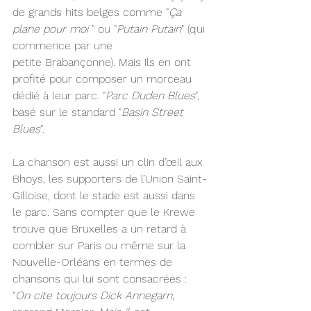
de grands hits belges comme "
Ça 
plane pour moi 
" ou "
Putain Putain
" (qui 
commence par une 
petite Brabançonne). Mais ils en ont 
profité pour composer un morceau 
dédié à leur parc. "
Parc Duden Blues
", 
basé sur le standard "
Basin Street 
Blues
".
La chanson est aussi un clin d’œil aux 
Bhoys, les supporters de l’Union Saint-
Gilloise, dont le stade est aussi dans 
le parc. Sans compter que le Krewe 
trouve que Bruxelles a un retard à 
combler sur Paris ou même sur la 
Nouvelle-Orléans en termes de 
chansons qui lui sont consacrées : 
"
On cite toujours Dick Annegarn
, 