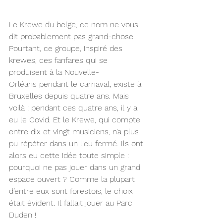
Le Krewe du belge, ce nom ne vous 
dit probablement pas grand-chose. 
Pourtant, ce groupe, inspiré des 
krewes, ces fanfares qui se 
produisent à la Nouvelle-
Orléans pendant le carnaval, existe à 
Bruxelles depuis quatre ans. Mais 
voilà : pendant ces quatre ans, il y a 
eu le Covid. Et le Krewe, qui compte 
entre dix et vingt musiciens, n’a plus 
pu répéter dans un lieu fermé. Ils ont 
alors eu cette idée toute simple : 
pourquoi ne pas jouer dans un grand 
espace ouvert ? Comme la plupart 
d’entre eux sont forestois, le choix 
était évident. Il fallait jouer au Parc 
Duden !