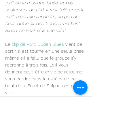
y ait de la musique jouée, et pas 
seulement des DJ. Il faut tolérer qu’il 
y ait, à certains endroits, un peu de 
bruit, qu’on ait des "zones franches". 
Sinon, on n’est plus une ville
."
Le 
clip de Parc Duden Blues
 vient de 
sortir. Il est tourné en une seule prise, 
même s’il a fallu que le groupe s’y 
reprenne à trois fois. Et il vous 
donnera peut-être envie de retourner 
vous perdre dans les allées de ce 
bout de la Forêt de Soignes en pleine 
ville.