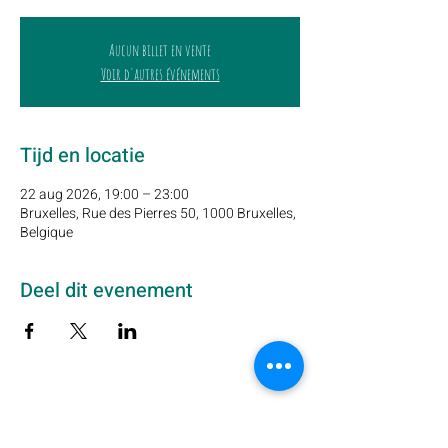
Aucun billet en vente
Voir d'autres événements
Tijd en locatie
22 aug 2026, 19:00 – 23:00
Bruxelles, Rue des Pierres 50, 1000 Bruxelles,
Belgique
Deel dit evenement
Schrijf u hier in op onze nieuwsbrief