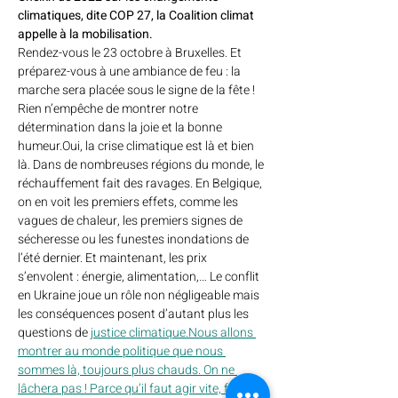
climatiques, dite COP 27, la Coalition climat 
appelle à la mobilisation.
Rendez-vous le 23 octobre à Bruxelles. Et 
préparez-vous à une ambiance de feu : la 
marche sera placée sous le signe de la fête ! 
Rien n’empêche de montrer notre 
détermination dans la joie et la bonne 
humeur.Oui, la crise climatique est là et bien 
là. Dans de nombreuses régions du monde, le 
réchauffement fait des ravages. En Belgique, 
on en voit les premiers effets, comme les 
vagues de chaleur, les premiers signes de 
sécheresse ou les funestes inondations de 
l’été dernier. Et maintenant, les prix 
s’envolent : énergie, alimentation,… Le conflit 
en Ukraine joue un rôle non négligeable mais 
les conséquences posent d’autant plus les 
questions de 
justice climatique.Nous allons 
montrer au monde politique que nous 
sommes là, toujours plus chauds. On ne 
lâchera pas ! Parce qu’il faut agir vite, fort et 