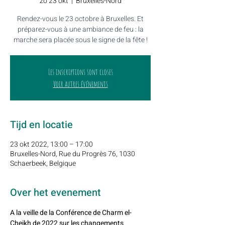
zo 23 okt
  |  
Bruxelles-Nord
Rendez-vous le 23 octobre à Bruxelles. Et
préparez-vous à une ambiance de feu : la
marche sera placée sous le signe de la fête !
Les inscriptions sont closes
Voir autres événements
Tijd en locatie
23 okt 2022, 13:00 – 17:00
Bruxelles-Nord, Rue du Progrès 76, 1030
Schaerbeek, Belgique
Over het evenement
A la veille de la Conférence de Charm el-
Cheikh de 2022 sur les changements 