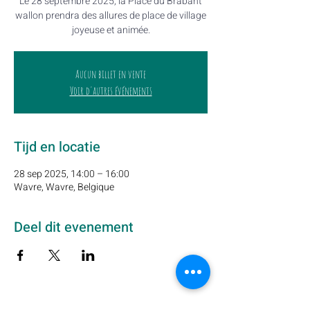
Le 28 septembre 2025, la Place du Brabant
wallon prendra des allures de place de village
joyeuse et animée.
Aucun billet en vente
Voir d'autres événements
Tijd en locatie
28 sep 2025, 14:00 – 16:00
Wavre, Wavre, Belgique
Deel dit evenement