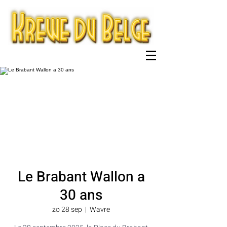
Le Brabant Wallon a
30 ans
zo 28 sep
  |  
Wavre