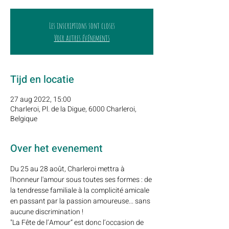
Les inscriptions sont closes
Voir autres événements
Tijd en locatie
27 aug 2022, 15:00
Charleroi, Pl. de la Digue, 6000 Charleroi,
Belgique
Over het evenement
Du 25 au 28 août, Charleroi mettra à 
l'honneur l'amour sous toutes ses formes : de 
la tendresse familiale à la complicité amicale 
en passant par la passion amoureuse... sans 
aucune discrimination ! 
"La Fête de l‘Amour“ est donc l‘occasion de 