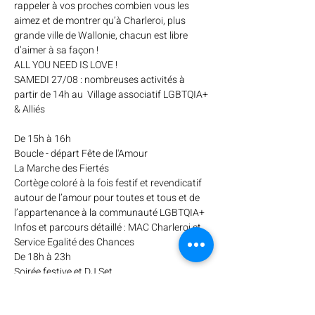
rappeler à vos proches combien vous les 
aimez et de montrer qu’à Charleroi, plus 
grande ville de Wallonie, chacun est libre 
d’aimer à sa façon ! 
ALL YOU NEED IS LOVE ! 
SAMEDI 27/08 : nombreuses activités à 
partir de 14h au  Village associatif LGBTQIA+ 
De 15h à 16h
Boucle - départ Fête de l'Amour
La Marche des Fiertés
Cortège coloré à la fois festif et revendicatif 
autour de l’amour pour toutes et tous et de 
l’appartenance à la communauté LGBTQIA+
Infos et parcours détaillé : MAC Charleroi et 
Service Egalité des Chances
De 18h à 23h
Soirée festive et DJ Set 
Deel dit evenement