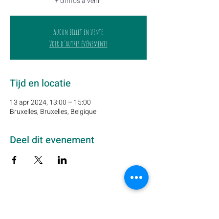
+ d'infos à venir
Aucun billet en vente
Voir d'autres événements
Tijd en locatie
13 apr 2024, 13:00 – 15:00
Bruxelles, Bruxelles, Belgique
Deel dit evenement
Schrijf u hier in op onze nieuwsbrief