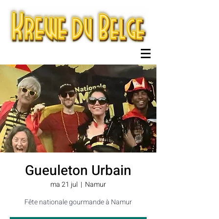
Gueuleton Urbain
ma 21 jul
  |  
Namur
Fête nationale gourmande à Namur