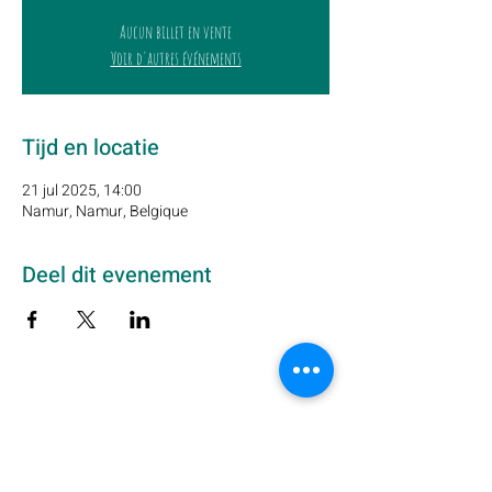
Aucun billet en vente
Voir d'autres événements
Tijd en locatie
21 jul 2025, 14:00
Namur, Namur, Belgique
Deel dit evenement
Schrijf u hier in op onze nieuwsbrief