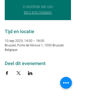
Les inscriptions sont closes
Voir d'autres événements
Tijd en locatie
10 sep 2023, 14:00 – 18:00
Brussel, Porte de Ninove 1, 1000 Brussel,
Belgique
Deel dit evenement
Schrijf u hier in op onze nieuwsbrief