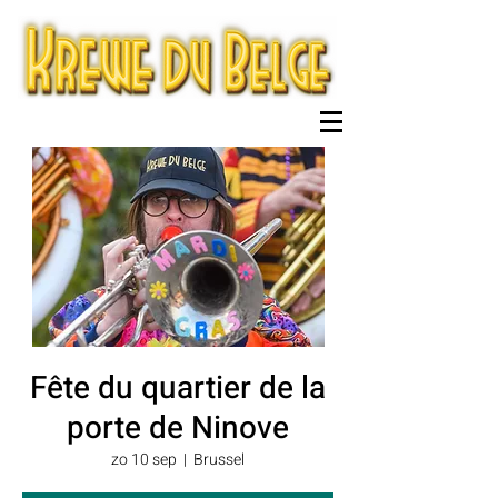
Fête du quartier de la
porte de Ninove
zo 10 sep
  |  
Brussel