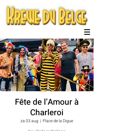
Fête de l’Amour à
Charleroi
za 03 aug
  |  
Place de la Digue