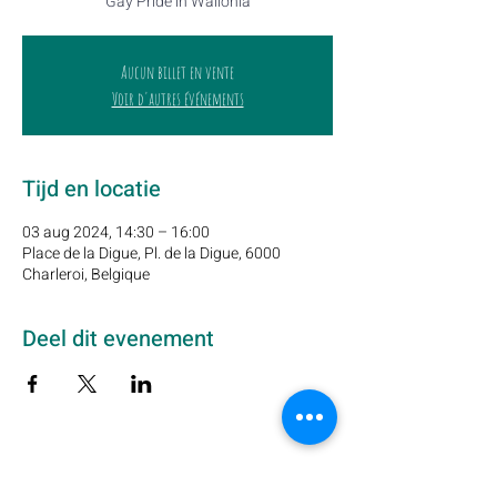
Gay Pride in Wallonia
Aucun billet en vente
Voir d'autres événements
Tijd en locatie
03 aug 2024, 14:30 – 16:00
Place de la Digue, Pl. de la Digue, 6000
Charleroi, Belgique
Deel dit evenement