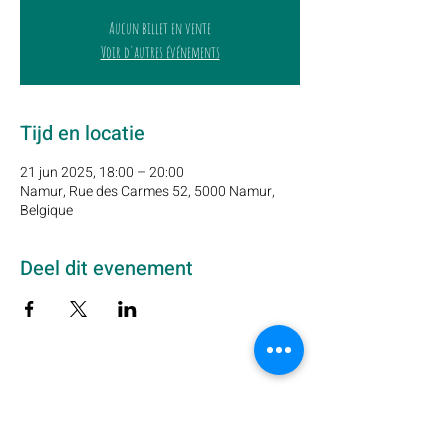
Aucun billet en vente
Voir d'autres événements
Tijd en locatie
21 jun 2025, 18:00 – 20:00
Namur, Rue des Carmes 52, 5000 Namur,
Belgique
Deel dit evenement
Schrijf u hier in op onze nieuwsbrief