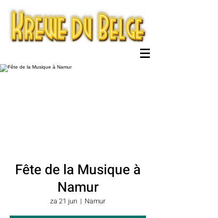
Fête de la Musique à
Namur
za 21 jun
  |  
Namur