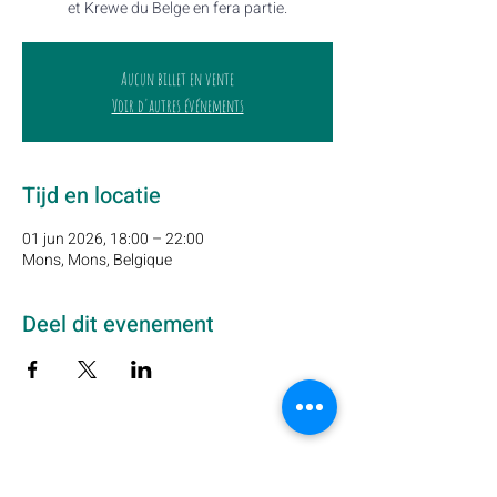
et Krewe du Belge en fera partie.
Aucun billet en vente
Voir d'autres événements
Tijd en locatie
01 jun 2026, 18:00 – 22:00
Mons, Mons, Belgique
Deel dit evenement