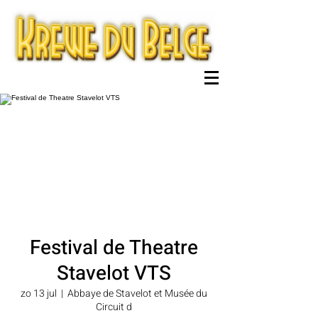
Festival de Theatre
Stavelot VTS
zo 13 jul
  |  
Abbaye de Stavelot et Musée du
Circuit d