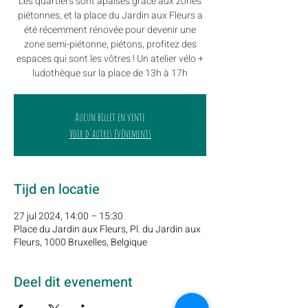
Les quartiers sont apaisés grâce aux zones
piétonnes, et la place du Jardin aux Fleurs a
été récemment rénovée pour devenir une
zone semi-piétonne, piétons, profitez des
espaces qui sont les vôtres ! Un atelier vélo +
Aucun billet en vente
Voir d'autres événements
Tijd en locatie
27 jul 2024, 14:00 – 15:30
Place du Jardin aux Fleurs, Pl. du Jardin aux
Fleurs, 1000 Bruxelles, Belgique
Deel dit evenement