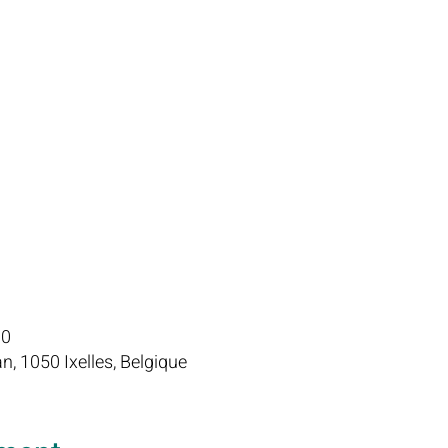
00
n, 1050 Ixelles, Belgique