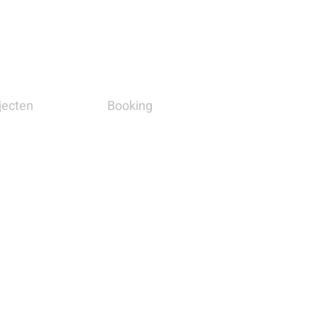
jecten
Booking