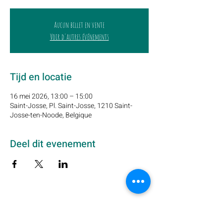
Aucun billet en vente
Voir d'autres événements
Tijd en locatie
16 mei 2026, 13:00 – 15:00
Saint-Josse, Pl. Saint-Josse, 1210 Saint-
Josse-ten-Noode, Belgique
Deel dit evenement
Schrijf u hier in op onze nieuwsbrief