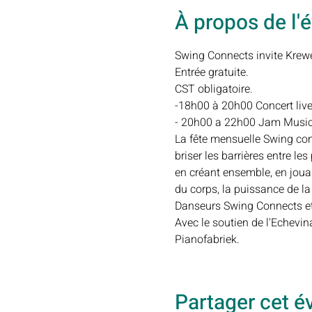
À propos de l
Swing Connects invite Krewe
Entrée gratuite.

CST obligatoire.
-18h00 à 20h00 Concert live
- 20h00 a 22h00 Jam Music
La fête mensuelle Swing conne
briser les barrières entre l
en créant ensemble, en joua
du corps, la puissance de l
Danseurs Swing Connects et 
Avec le soutien de l'Echevin
Pianofabriek.
Partager cet 