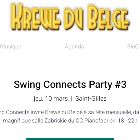
Musique
Agenda
BloG
Swing Connects Party #3
jeu. 10 mars
  |  
Saint-Gilles
g Connects invite Krewe du Belge à sa fête mensuelle, da