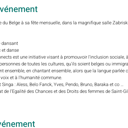
'événement
 du Belge à sa fête mensuelle, dans la magnifique salle Zabrisk
 dansant

 et danse
cts est une initiative visant à promouvoir l'inclusion sociale, à
es personnes de toutes les cultures, qu'ils soient belges ou immig
nt ensemble, en chantant ensemble, alors que la langue parlée cè
a voix et à l'humanité commune.
Singa : Aless, Belo Fanck, Yves, Pendo, Bruno, Baraka et co …
at de l'Egalité des Chances et des Droits des femmes de Saint-Gill
événement