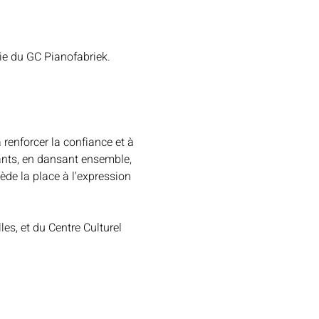
ie du GC Pianofabriek.
 renforcer la confiance et à 
rants, en dansant ensemble, 
de la place à l'expression 
es, et du Centre Culturel 