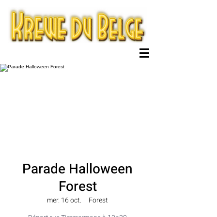
Parade Halloween
Forest
mer. 16 oct.
  |  
Forest