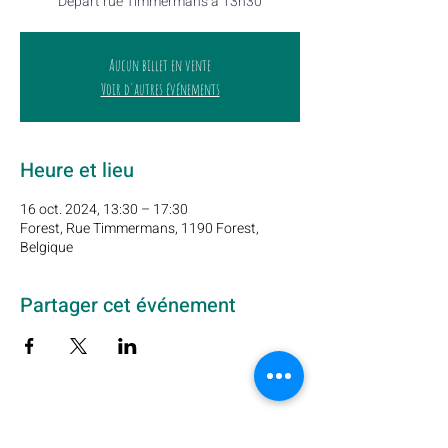
Départ rue Timmermans à 13h30
Aucun billet en vente
Voir d'autres événements
Heure et lieu
16 oct. 2024, 13:30 – 17:30
Forest, Rue Timmermans, 1190 Forest,
Belgique
Partager cet événement