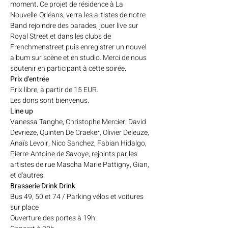
moment. Ce projet de résidence à La 
Nouvelle-Orléans, verra les artistes de notre 
Band rejoindre des parades, jouer live sur 
Royal Street et dans les clubs de 
Frenchmenstreet puis enregistrer un nouvel 
album sur scène et en studio. Merci de nous 
soutenir en participant à cette soirée.
Prix d'entrée
Prix libre, à partir de 15 EUR.
Les dons sont bienvenus.
Line up
Vanessa Tanghe, Christophe Mercier, David 
Devrieze, Quinten De Craeker, Olivier Deleuze, 
Anaïs Levoir, Nico Sanchez, Fabian Hidalgo, 
Pierre-Antoine de Savoye, rejoints par les 
artistes de rue Mascha Marie Pattigny, Gian, 
et d'autres.
Brasserie Drink Drink
Bus 49, 50 et 74 / Parking vélos et voitures 
sur place
Ouverture des portes à 19h