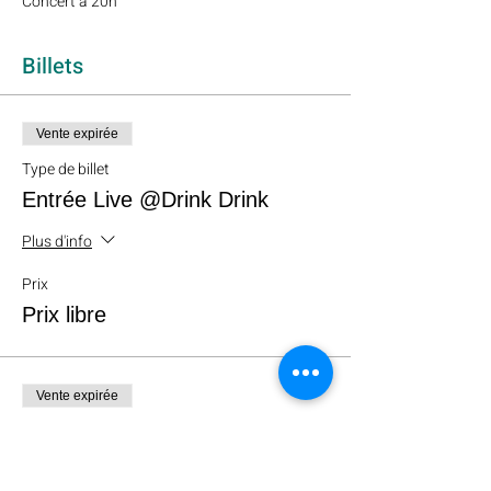
Concert à 20h 
Billets
Vente expirée
Type de billet
Entrée Live @Drink Drink
Plus d'info
Prix
Prix libre
Vente expirée
Type de billet
Don libre