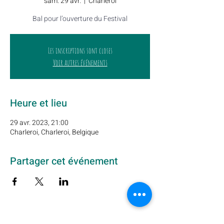
sam. 29 avr.
  |  
Charleroi
Bal pour l’ouverture du Festival
Les inscriptions sont closes
Voir autres événements
Heure et lieu
29 avr. 2023, 21:00
Charleroi, Charleroi, Belgique
Partager cet événement