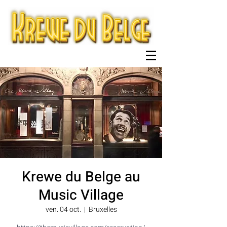
Krewe du Belge au
Music Village
ven. 04 oct.
  |  
Bruxelles