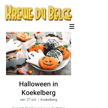
Halloween in
Koekelberg
ven. 27 oct.
  |  
Koekelberg