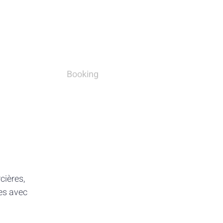
Booking
cières,
ues avec