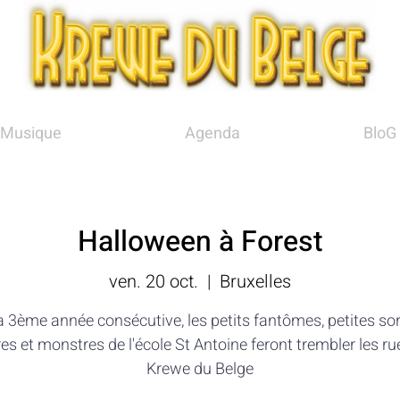
Musique
Agenda
BloG
Halloween à Forest
ven. 20 oct.
  |  
Bruxelles
a 3ème année consécutive, les petits fantômes, petites sor
s et monstres de l'école St Antoine feront trembler les r
Krewe du Belge