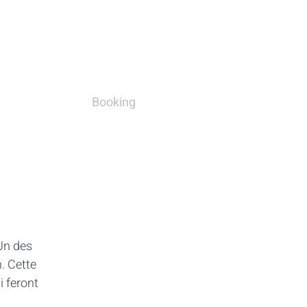
Booking
 Un des
. Cette
i feront