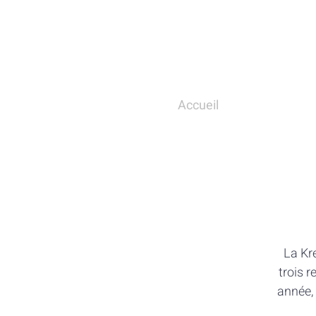
Accueil
La Kre
trois 
année, 