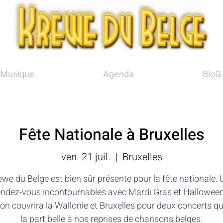
Musique
Agenda
BloG
Fête Nationale à Bruxelles
ven. 21 juil.
  |  
Bruxelles
we du Belge est bien sûr présente pour la fête nationale.
rendez-vous incontournables avec Mardi Gras et Halloween
on couvrira la Wallonie et Bruxelles pour deux concerts qu
la part belle à nos reprises de chansons belges.