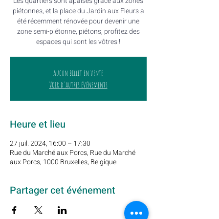
Les quartiers sont apaisés grâce aux zones
piétonnes, et la place du Jardin aux Fleurs a
été récemment rénovée pour devenir une
zone semi-piétonne, piétons, profitez des
espaces qui sont les vôtres !
Aucun billet en vente
Voir d'autres événements
Heure et lieu
27 juil. 2024, 16:00 – 17:30
Rue du Marché aux Porcs, Rue du Marché
aux Porcs, 1000 Bruxelles, Belgique
Partager cet événement