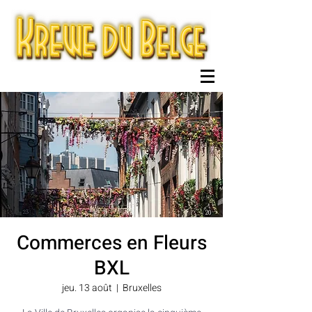
Commerces en Fleurs
BXL
jeu. 13 août
  |  
Bruxelles