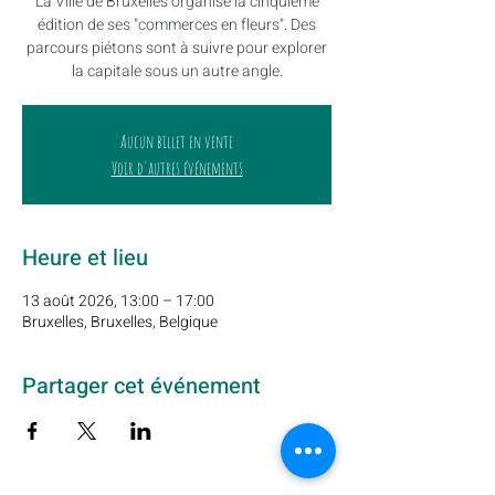
La Ville de Bruxelles organise la cinquième
édition de ses "commerces en fleurs". Des
parcours piétons sont à suivre pour explorer
la capitale sous un autre angle.
Aucun billet en vente
Voir d'autres événements
Heure et lieu
13 août 2026, 13:00 – 17:00
Bruxelles, Bruxelles, Belgique
Partager cet événement